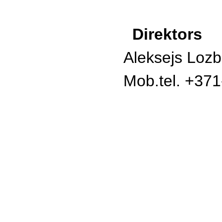
Direktors
Aleksejs Loz
Mob.tel. +37