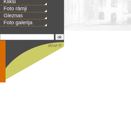
Kliksi
Foto rāmji
Gleznas
Foto galerija